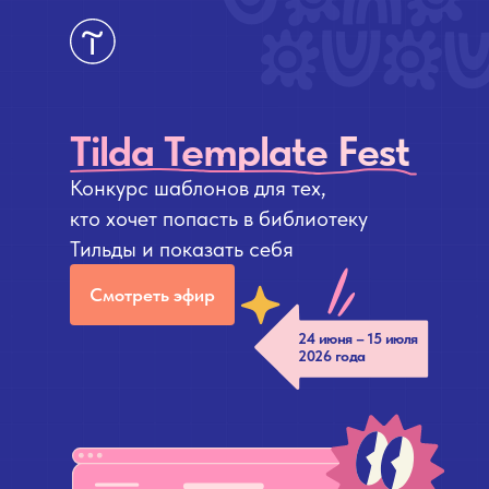
Tilda Template Fest
Конкурс шаблонов для тех,
кто хочет попасть в библиотеку
Тильды и показать себя
Смотреть эфир
24 июня – 15 июля
2026 года