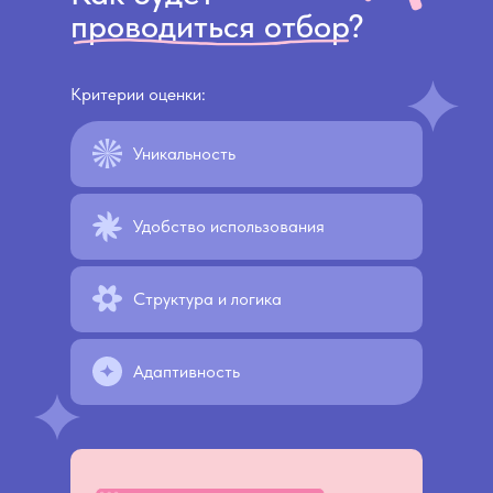
проводиться отбор?
Критерии оценки:
Уникальность
Удобство использования
Структура и логика
Адаптивность