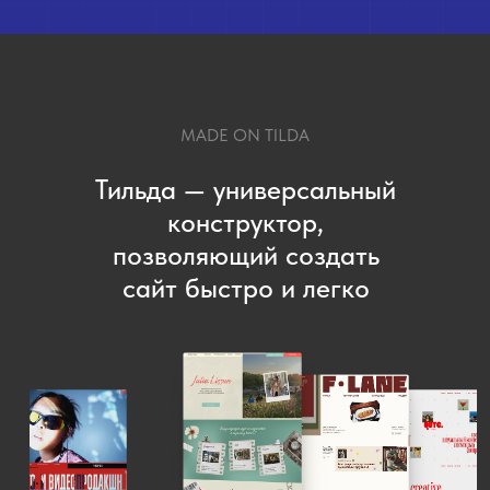
MADE ON TILDA
Тильда — универсальный
конструктор,
позволяющий создать
сайт быстро и легко