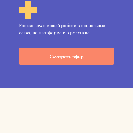
Расскажем о вашей работе в социальных
сетях, на платформе и в рассылке
Смотреть эфир